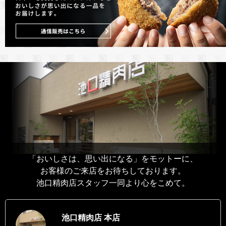
「おいしさは、思い出になる」をモットーに、
お客様のご来店をお待ちしております。
池口精肉店スタッフ一同より心をこめて。
池口精肉店 本店