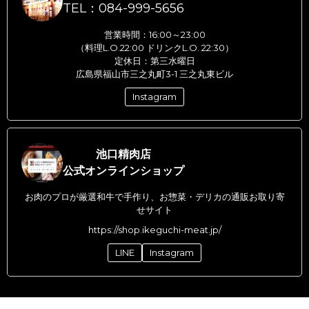
TEL：084-999-5656
営業時間：16:00～23:00
（料理L.O.22:00 ドリンクL.O. 22:30）
定休日：第三水曜日
広島県福山市三之丸町3-1 三之丸東ビル
Instagram
池口精肉店
公式オンラインショップ
お肉のプロが厳選和牛で手作り、お惣菜・デリカの通販お取り寄
せサイト
https://shop.ikeguchi-meat.jp/
LINE
Instagram