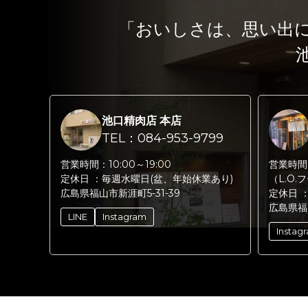
「おいしさは、思い出
池口精肉店 本店
TEL：084-953-9799
営業時間：
10:00～19:00
営業時間
定休日 ：
毎週水曜日(盆、年始休業あり)
（L.O.
広島県福山市新涯町5-31-39
定休日 
広島県福
LINE
Instagram
Instag