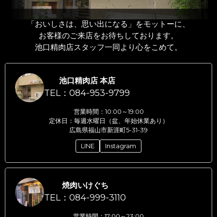
「おいしさは、思い出になる」をモットーに、
お客様のご来店をお待ちしております。
池口精肉店スタッフ一同より心をこめて。
池口精肉店 本店
TEL：084-953-9799
営業時間：10:00～19:00
定休日：毎週水曜日（盆、年始休業あり）
広島県福山市新涯町5-31-39
LINE
Instagram
焼肉いけぐち
TEL：084-999-3110
営業時間：17:00～23:00