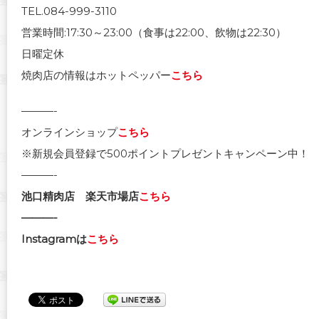
TEL.084-999-3110
営業時間:17:30～23:00（食事は22:00、飲物は22:30）
日曜定休
焼肉店の情報はホットペッパー
こちら
———-
オンラインショップ
こちら
※新規会員登録で500ポイントプレゼントキャンペーン中！
———-
池口精肉店 楽天市場店
こちら
———-
Instagramは
こちら