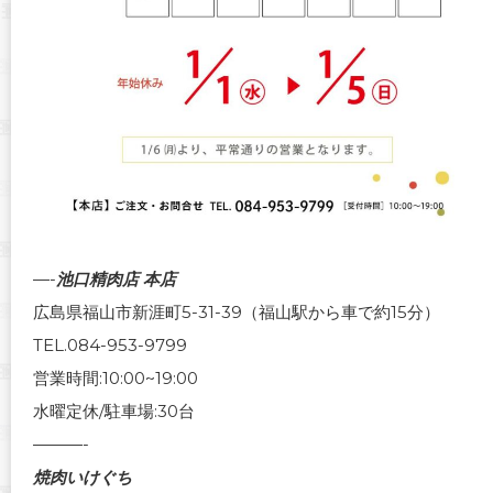
—-
池口精肉店 本店
広島県福山市新涯町5-31-39（福山駅から車で約15分）
TEL.084-953-9799
営業時間:10:00~19:00
水曜定休/駐車場:30台
———-
焼肉いけぐち