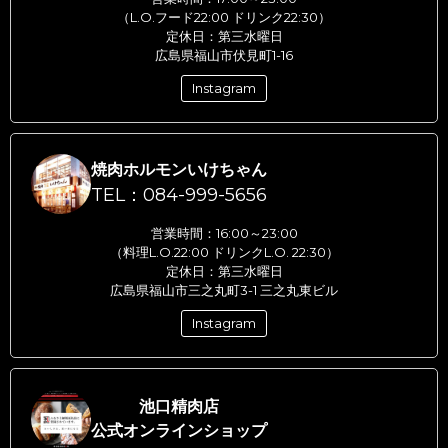
（L.O.フード22:00 ドリンク22:30）
定休日：第三水曜日
広島県福山市伏見町1-16
Instagram
焼肉ホルモンいけちゃん
TEL：084-999-5656
営業時間：16:00～23:00
（料理L.O.22:00 ドリンクL.O. 22:30）
定休日：第三水曜日
広島県福山市三之丸町3-1 三之丸東ビル
Instagram
池口精肉店
公式オンラインショップ