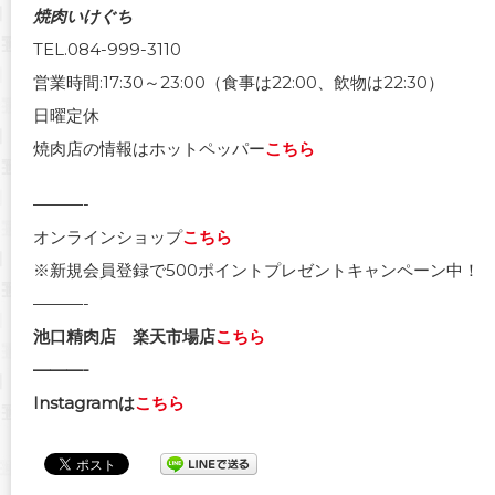
焼肉いけぐち
TEL.084-999-3110
営業時間:17:30～23:00（食事は22:00、飲物は22:30）
日曜定休
焼肉店の情報はホットペッパー
こちら
———-
オンラインショップ
こちら
※新規会員登録で500ポイントプレゼントキャンペーン中！
———-
池口精肉店 楽天市場店
こちら
———-
Instagramは
こちら