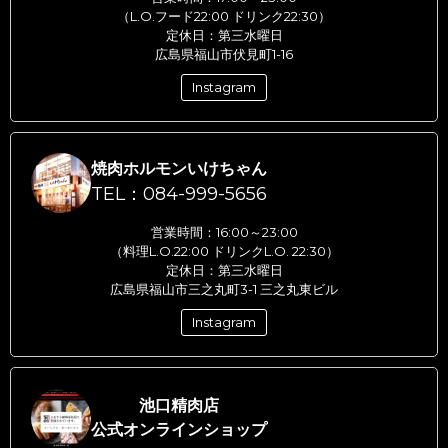
（L.O.フード22:00 ドリンク22:30）
定休日：第三水曜日
広島県福山市伏見町1-16
Instagram
焼肉ホルモンいけちゃん
TEL：084-999-5656
営業時間：16:00～23:00
（料理L.O.22:00 ドリンクL.O. 22:30）
定休日：第三水曜日
広島県福山市三之丸町3-1 三之丸東ビル
Instagram
池口精肉店
公式オンラインショップ