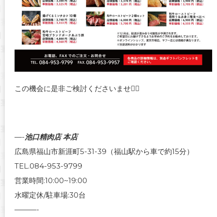
この機会に是非ご検討くださいませ🙇‍♀️
—-
池口精肉店 本店
広島県福山市新涯町5-31-39（福山駅から車で約15分）
TEL.084-953-9799
営業時間:10:00~19:00
水曜定休/駐車場:30台
———-