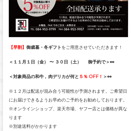
【早割】
御歳暮・冬ギフト
をご用意させていただきます！
＜１１月１日（金） 〜 ３０日（土） 御予約で＞👀
＜対象商品の和牛 , 肉デリカが何と
５
％ OFF！
＞👀
※１２月は配送が混み合う可能性が予測されます。ご希望日
にお届けできるようお早めのご予約をお勧めしております。
※オンラインショップ、楽天市場、ヤフー店とは価格が異な
ります
※別途送料がかかります