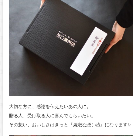
大切な方に、感謝を伝えたいあの人に。
贈る人、受け取る人に喜んでもらいたい。
その想い、おいしさはきっと『
素敵な思い出
』になります✨