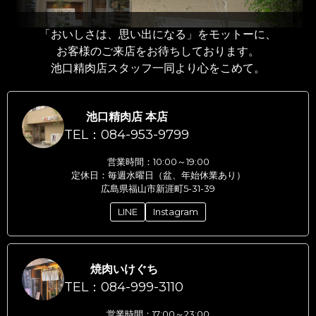
「おいしさは、思い出になる」をモットーに、
お客様のご来店をお待ちしております。
池口精肉店スタッフ一同より心をこめて。
池口精肉店 本店
TEL：084-953-9799
営業時間：10:00～19:00
定休日：毎週水曜日（盆、年始休業あり）
広島県福山市新涯町5-31-39
LINE
Instagram
焼肉いけぐち
TEL：084-999-3110
営業時間：17:00～23:00