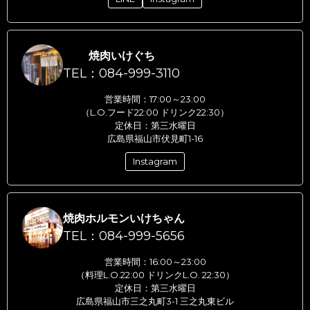
焼肉いけぐち
TEL：084-999-3110
営業時間：17:00～23:00
（L.O.フード22:00 ドリンク22:30）
定休日：第三水曜日
広島県福山市伏見町1-16
Instagram
焼肉ホルモンいけちゃん
TEL：084-999-5656
営業時間：16:00～23:00
（料理L.O.22:00 ドリンクL.O. 22:30）
定休日：第三水曜日
広島県福山市三之丸町3-1 三之丸東ビル