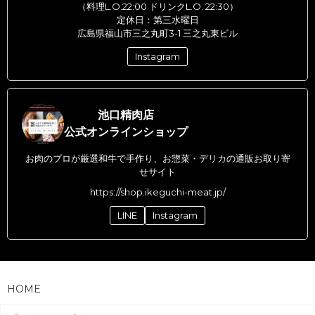
（料理L.O.22:00 ドリンクL.O. 22:30）
定休日：第三水曜日
広島県福山市三之丸町3-1 三之丸東ビル
Instagram
池口精肉店
公式オンラインショップ
お肉のプロが厳選和牛で手作り、お惣菜・デリカの通販お取り寄
せサイト
https://shop.ikeguchi-meat.jp/
LINE
Instagram
HOME