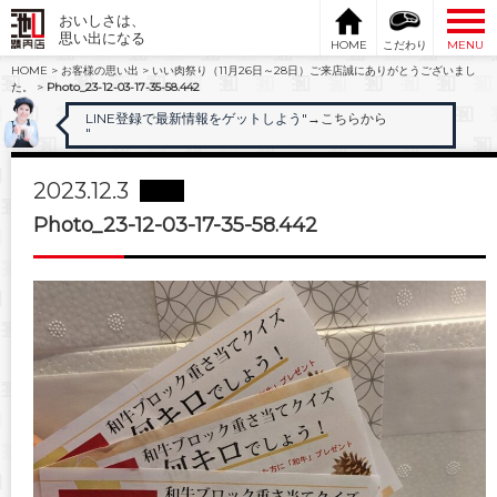
おいしさは、
思い出になる
HOME
こだわり
MENU
HOME
>
お客様の思い出
>
いい肉祭り（11月26日～28日）ご来店誠にありがとうございまし
た。
>
Photo_23-12-03-17-35-58.442
LINE登録で最新情報をゲットしよう"
→こちらから
"
2023.12.3
Photo_23-12-03-17-35-58.442