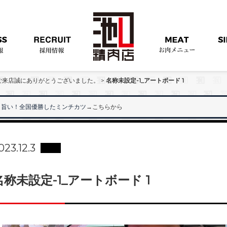
）ご来店誠にありがとうございました。
>
名称未設定-1_アートボード 1
旨い！全国優勝したミンチカツ
→こちらから
023.12.3
名称未設定-1_アートボード 1