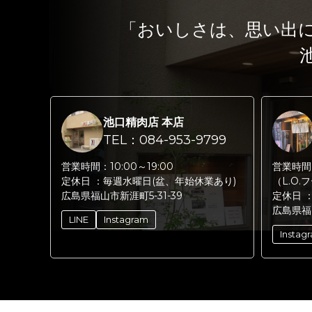
「おいしさは、思い出
池口精肉店 本店
TEL：084-953-9799
営業時間：
10:00～19:00
営業時間
定休日 ：
毎週水曜日(盆、年始休業あり)
（L.O.
広島県福山市新涯町5-31-39
定休日 
広島県福
LINE
Instagram
Instag