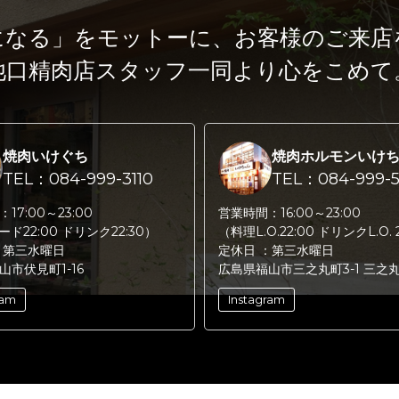
になる」をモットーに、
お客様のご来店
池口精肉店スタッフ一同より心をこめて
焼肉いけぐち
焼肉ホルモンいけ
TEL：084-999-3110
TEL：084-999-5
：
17:00～23:00
営業時間：
16:00～23:00
フード22:00 ドリンク22:30）
（料理L.O.22:00 ドリンクL.O. 
：
第三水曜日
定休日 ：
第三水曜日
山市伏見町1-16
広島県福山市三之丸町3-1 三之
ram
Instagram