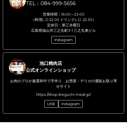
TEL：084-999-5656
営業時間：16:00～23:00
（料理L.O.22:00 ドリンクL.O. 22:30）
定休日：第三水曜日
広島県福山市三之丸町3-1 三之丸東ビル
Instagram
池口精肉店
公式オンラインショップ
お肉のプロが厳選和牛で手作り、お惣菜・デリカの通販お取り寄
せサイト
https://shop.ikeguchi-meat.jp/
LINE
Instagram