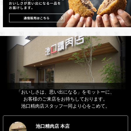
「おいしさは、思い出になる」をモットーに、
お客様のご来店をお待ちしております。
池口精肉店スタッフ一同より心をこめて。
池口精肉店 本店