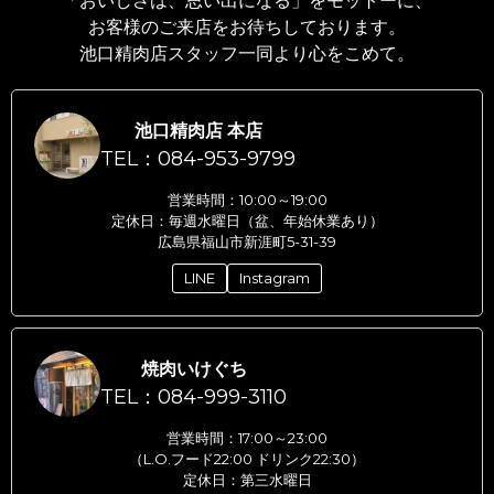
「おいしさは、思い出になる」をモットーに、
お客様のご来店をお待ちしております。
池口精肉店スタッフ一同より心をこめて。
池口精肉店 本店
TEL：084-953-9799
営業時間：10:00～19:00
定休日：毎週水曜日（盆、年始休業あり）
広島県福山市新涯町5-31-39
LINE
Instagram
焼肉いけぐち
TEL：084-999-3110
営業時間：17:00～23:00
（L.O.フード22:00 ドリンク22:30）
定休日：第三水曜日