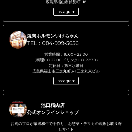
広島県福山市伏見町1-16
Instagram
焼肉ホルモンいけちゃん
TEL：084-999-5656
営業時間：16:00～23:00
（料理L.O.22:00 ドリンクL.O. 22:30）
定休日：第三水曜日
広島県福山市三之丸町3-1 三之丸東ビル
Instagram
池口精肉店
公式オンラインショップ
お肉のプロが厳選和牛で手作り、お惣菜・デリカの通販お取り寄
せサイト