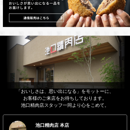
「おいしさは、思い出になる」をモットーに、
お客様のご来店をお待ちしております。
池口精肉店スタッフ一同より心をこめて。
池口精肉店 本店