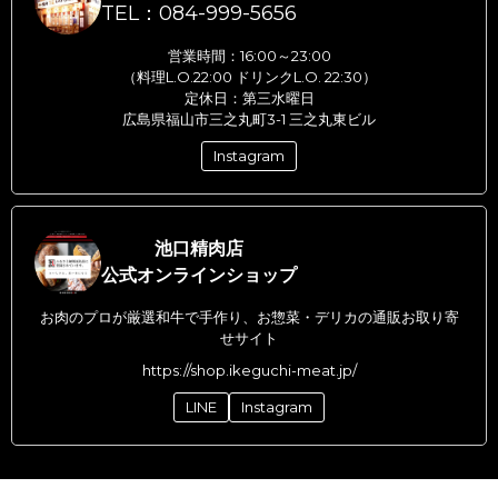
TEL：084-999-5656
営業時間：16:00～23:00
（料理L.O.22:00 ドリンクL.O. 22:30）
定休日：第三水曜日
広島県福山市三之丸町3-1 三之丸東ビル
Instagram
池口精肉店
公式オンラインショップ
お肉のプロが厳選和牛で手作り、お惣菜・デリカの通販お取り寄
せサイト
https://shop.ikeguchi-meat.jp/
LINE
Instagram