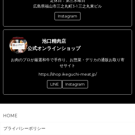
定休日：第三水曜日
広島県福山市三之丸町3-1 三之丸東ビル
Instagram
池口精肉店
公式オンラインショップ
お肉のプロが厳選和牛で手作り、お惣菜・デリカの通販お取り寄
せサイト
https://shop.ikeguchi-meat.jp/
LINE
Instagram
HOME
プライバシーポリシー