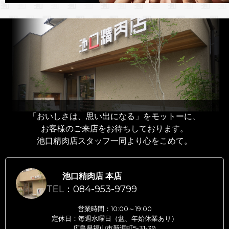
「おいしさは、思い出になる」をモットーに、
お客様のご来店をお待ちしております。
池口精肉店スタッフ一同より心をこめて。
池口精肉店 本店
TEL：084-953-9799
営業時間：10:00～19:00
定休日：毎週水曜日（盆、年始休業あり）
広島県福山市新涯町5-31-39