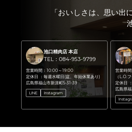
「おいしさは、思い出
池口精肉店 本店
TEL：084-953-9799
営業時間：
10:00～19:00
営業時間
定休日 ：
毎週水曜日(盆、年始休業あり)
（L.O.
広島県福山市新涯町5-31-39
定休日 
広島県福
LINE
Instagram
Instag