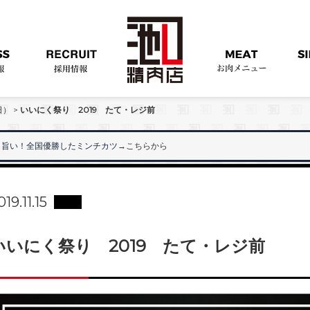
日）
>
いいにく祭り 2019 たて・レジ前
旨い！全国優勝したミンチカツ
→こちらから
019.11.15
いいにく祭り 2019 たて・レジ前