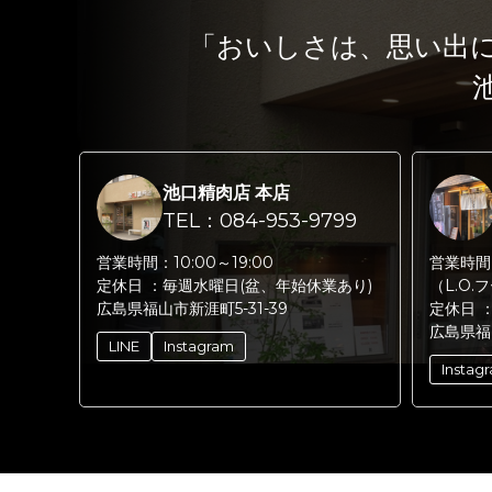
「おいしさは、思い出
池口精肉店 本店
TEL：084-953-9799
営業時間：
10:00～19:00
営業時間
定休日 ：
毎週水曜日(盆、年始休業あり)
（L.O.
広島県福山市新涯町5-31-39
定休日 
広島県福
LINE
Instagram
Instag