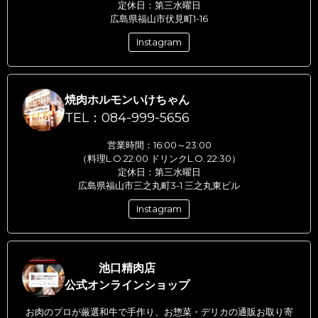
定休日：第三水曜日
広島県福山市伏見町1-16
Instagram
焼肉ホルモンいけちゃん
TEL：084-999-5656
営業時間：16:00～23:00
（料理L.O.22:00 ドリンクL.O. 22:30）
定休日：第三水曜日
広島県福山市三之丸町3-1 三之丸東ビル
Instagram
池口精肉店
公式オンラインショップ
お肉のプロが厳選和牛で手作り、お惣菜・デリカの通販お取り寄