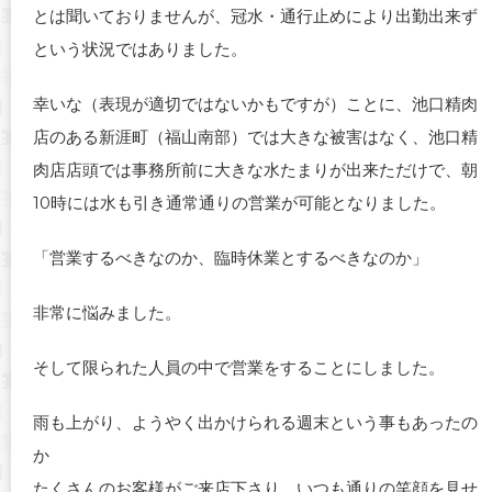
とは聞いておりませんが、冠水・通行止めにより出勤出来ず
という状況ではありました。
幸いな（表現が適切ではないかもですが）ことに、池口精肉
店のある新涯町（福山南部）では大きな被害はなく、池口精
肉店店頭では事務所前に大きな水たまりが出来ただけで、朝
10時には水も引き通常通りの営業が可能となりました。
「営業するべきなのか、臨時休業とするべきなのか」
非常に悩みました。
そして限られた人員の中で営業をすることにしました。
雨も上がり、ようやく出かけられる週末という事もあったの
か
たくさんのお客様がご来店下さり、いつも通りの笑顔を見せ