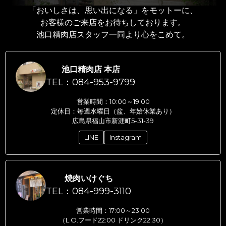
「おいしさは、思い出になる」をモットーに、
お客様のご来店をお待ちしております。
池口精肉店スタッフ一同より心をこめて。
池口精肉店 本店
TEL：084-953-9799
営業時間：10:00～19:00
定休日：毎週水曜日（盆、年始休業あり）
広島県福山市新涯町5-31-39
LINE
Instagram
焼肉いけぐち
TEL：084-999-3110
営業時間：17:00～23:00
（L.O.フード22:00 ドリンク22:30）