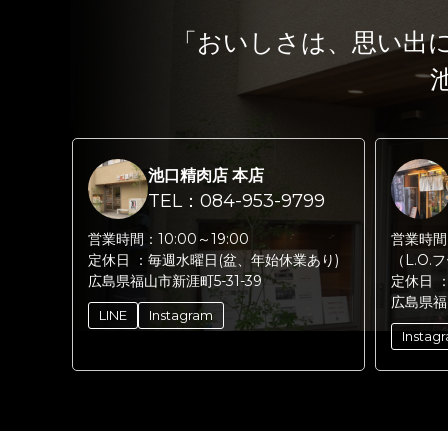
「おいしさは、思い出
池口精肉店 本店
TEL：084-953-9799
営業時間：
10:00～19:00
営業時間
定休日 ：
毎週水曜日(盆、年始休業あり)
（L.O.
広島県福山市新涯町5-31-39
定休日 
広島県福
LINE
Instagram
Instag