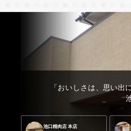
「おいしさは、思い出
池口精肉店 本店