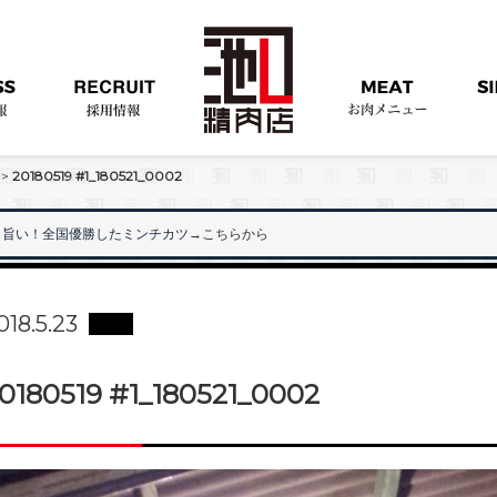
>
20180519 #1_180521_0002
旨い！全国優勝したミンチカツ
→こちらから
018.5.23
0180519 #1_180521_0002