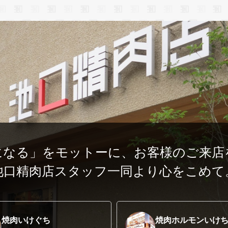
になる」をモットーに、
お客様のご来店
池口精肉店スタッフ一同より心をこめて
焼肉いけぐち
焼肉ホルモンいけ