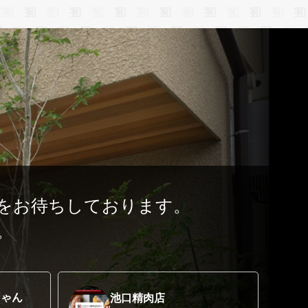
をお待ちしております。
。
ちゃん
池口精肉店