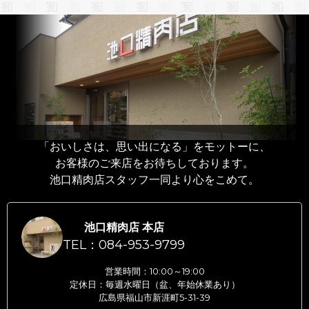
「おいしさは、思い出になる」をモットーに、
お客様のご来店をお待ちしております。
池口精肉店スタッフ一同より心をこめて。
池口精肉店 本店
TEL：084-953-9799
営業時間：10:00～19:00
定休日：毎週水曜日（盆、年始休業あり）
広島県福山市新涯町5-31-39