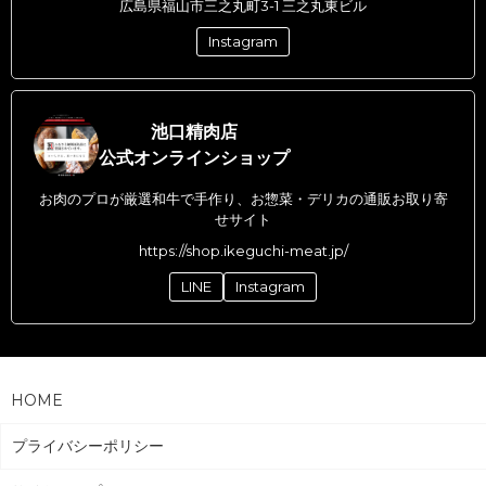
広島県福山市三之丸町3-1 三之丸東ビル
Instagram
池口精肉店
公式オンラインショップ
お肉のプロが厳選和牛で手作り、お惣菜・デリカの通販お取り寄
せサイト
https://shop.ikeguchi-meat.jp/
LINE
Instagram
HOME
プライバシーポリシー