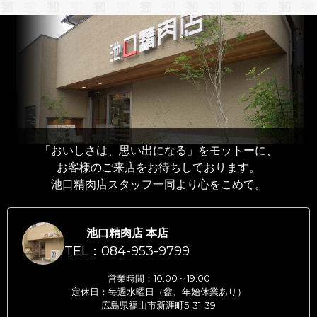
「おいしさは、思い出になる」をモットーに、
お客様のご来店をお待ちしております。
池口精肉店スタッフ一同より心をこめて。
池口精肉店 本店
TEL：084-953-9799
営業時間：10:00～19:00
定休日：毎週水曜日（盆、年始休業あり）
広島県福山市新涯町5-31-39