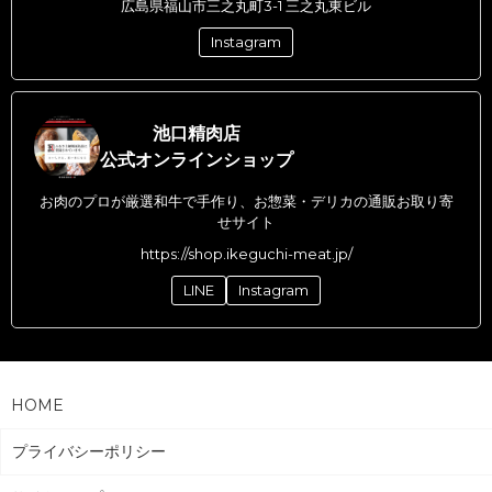
広島県福山市三之丸町3-1 三之丸東ビル
Instagram
池口精肉店
公式オンラインショップ
お肉のプロが厳選和牛で手作り、お惣菜・デリカの通販お取り寄
せサイト
https://shop.ikeguchi-meat.jp/
LINE
Instagram
HOME
プライバシーポリシー