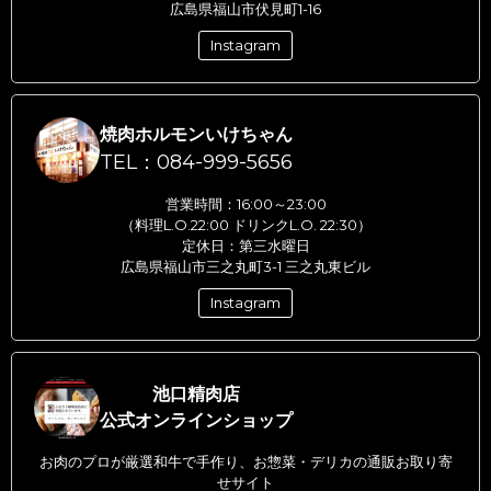
広島県福山市伏見町1-16
Instagram
焼肉ホルモンいけちゃん
TEL：084-999-5656
営業時間：16:00～23:00
（料理L.O.22:00 ドリンクL.O. 22:30）
定休日：第三水曜日
広島県福山市三之丸町3-1 三之丸東ビル
Instagram
池口精肉店
公式オンラインショップ
お肉のプロが厳選和牛で手作り、お惣菜・デリカの通販お取り寄
せサイト