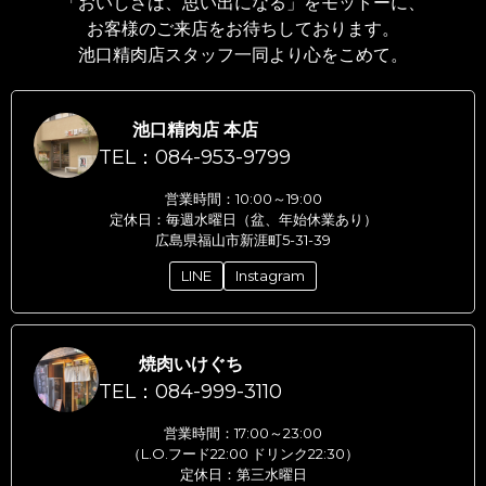
「おいしさは、思い出になる」をモットーに、
お客様のご来店をお待ちしております。
池口精肉店スタッフ一同より心をこめて。
池口精肉店 本店
TEL：084-953-9799
営業時間：10:00～19:00
定休日：毎週水曜日（盆、年始休業あり）
広島県福山市新涯町5-31-39
LINE
Instagram
焼肉いけぐち
TEL：084-999-3110
営業時間：17:00～23:00
（L.O.フード22:00 ドリンク22:30）
定休日：第三水曜日