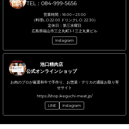
TEL：084-999-5656
営業時間：16:00～23:00
（料理L.O.22:00 ドリンクL.O. 22:30）
定休日：第三水曜日
広島県福山市三之丸町3-1 三之丸東ビル
Instagram
池口精肉店
公式オンラインショップ
お肉のプロが厳選和牛で手作り、お惣菜・デリカの通販お取り寄
せサイト
https://shop.ikeguchi-meat.jp/
LINE
Instagram