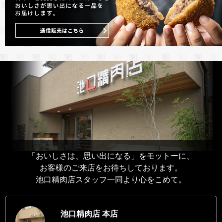
「おいしさは、思い出になる」をモットーに、
お客様のご来店をお待ちしております。
池口精肉店スタッフ一同より心をこめて。
池口精肉店 本店