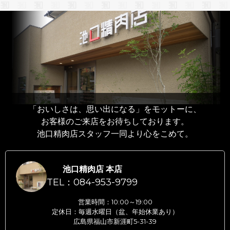
「おいしさは、思い出になる」をモットーに、
お客様のご来店をお待ちしております。
池口精肉店スタッフ一同より心をこめて。
池口精肉店 本店
TEL：084-953-9799
営業時間：10:00～19:00
定休日：毎週水曜日（盆、年始休業あり）
広島県福山市新涯町5-31-39