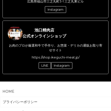
広島県福山市三之丸町3-1 三之丸東ビル
Instagram
池口精肉店
公式オンラインショップ
お肉のプロが厳選和牛で手作り、お惣菜・デリカの通販お取り寄
せサイト
https://shop.ikeguchi-meat.jp/
LINE
Instagram
HOME
プライバシーポリシー