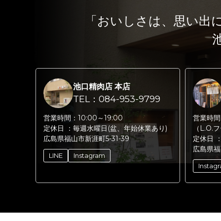
「おいしさは、思い出
池口精肉店 本店
TEL：084-953-9799
営業時間：
10:00～19:00
営業時間
定休日 ：
毎週水曜日(盆、年始休業あり)
（L.O.
広島県福山市新涯町5-31-39
定休日 
広島県福
LINE
Instagram
Instag