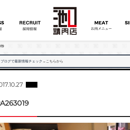
19
ブログで最新情報チェック
→こちらから
"
017.10.27
A263019