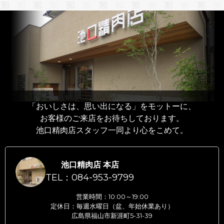
「おいしさは、思い出になる」をモットーに、
お客様のご来店をお待ちしております。
池口精肉店スタッフ一同より心をこめて。
池口精肉店 本店
TEL：084-953-9799
営業時間：10:00～19:00
定休日：毎週水曜日（盆、年始休業あり）
広島県福山市新涯町5-31-39