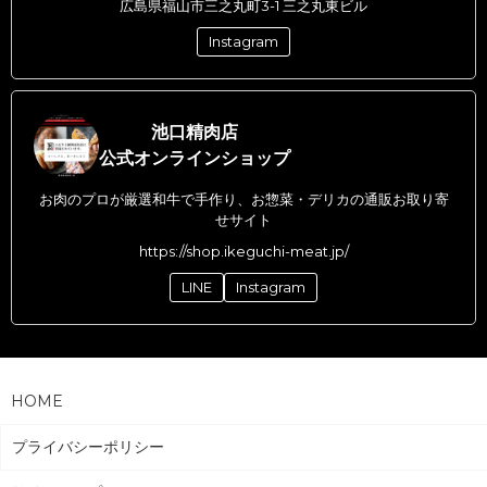
広島県福山市三之丸町3-1 三之丸東ビル
Instagram
池口精肉店
公式オンラインショップ
お肉のプロが厳選和牛で手作り、お惣菜・デリカの通販お取り寄
せサイト
https://shop.ikeguchi-meat.jp/
LINE
Instagram
HOME
プライバシーポリシー