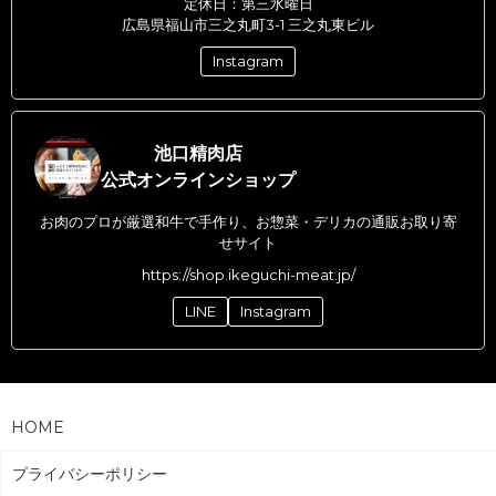
定休日：第三水曜日
広島県福山市三之丸町3-1 三之丸東ビル
Instagram
池口精肉店
公式オンラインショップ
お肉のプロが厳選和牛で手作り、お惣菜・デリカの通販お取り寄
せサイト
https://shop.ikeguchi-meat.jp/
LINE
Instagram
HOME
プライバシーポリシー