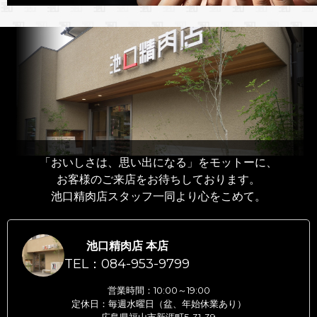
「おいしさは、思い出になる」をモットーに、
お客様のご来店をお待ちしております。
池口精肉店スタッフ一同より心をこめて。
池口精肉店 本店
TEL：084-953-9799
営業時間：10:00～19:00
定休日：毎週水曜日（盆、年始休業あり）