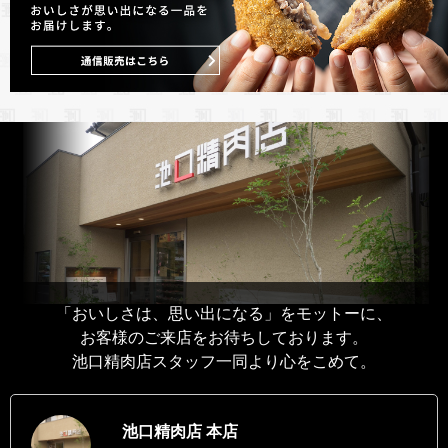
「おいしさは、思い出になる」をモットーに、
お客様のご来店をお待ちしております。
池口精肉店スタッフ一同より心をこめて。
池口精肉店 本店