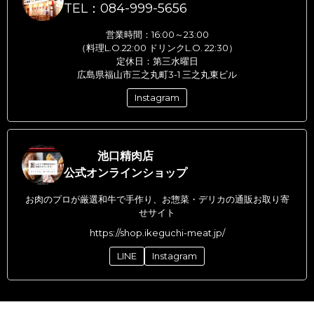
TEL：084-999-5656
営業時間：16:00～23:00
（料理L.O.22:00 ドリンクL.O. 22:30）
定休日：第三水曜日
広島県福山市三之丸町3-1 三之丸東ビル
Instagram
池口精肉店
公式オンラインショップ
お肉のプロが厳選和牛で手作り、お惣菜・デリカの通販お取り寄
せサイト
https://shop.ikeguchi-meat.jp/
LINE
Instagram