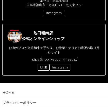
定休日：第三水曜日
広島県福山市三之丸町3-1 三之丸東ビル
Instagram
池口精肉店
公式オンラインショップ
お肉のプロが厳選和牛で手作り、お惣菜・デリカの通販お取り寄
せサイト
https://shop.ikeguchi-meat.jp/
LINE
Instagram
HOME
プライバシーポリシー