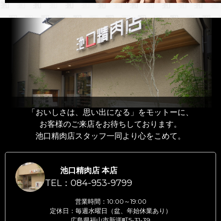
「おいしさは、思い出になる」をモットーに、
お客様のご来店をお待ちしております。
池口精肉店スタッフ一同より心をこめて。
池口精肉店 本店
TEL：084-953-9799
営業時間：10:00～19:00
定休日：毎週水曜日（盆、年始休業あり）
広島県福山市新涯町5-31-39