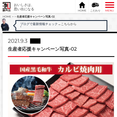
おいしさは、
思い出になる
HOME
こだわり
MENU
HOME
>
>
生産者応援キャンペーン写真-02
ブログで最新情報チェック
→こちらから
"
2021.9.3
生産者応援キャンペーン写真-02