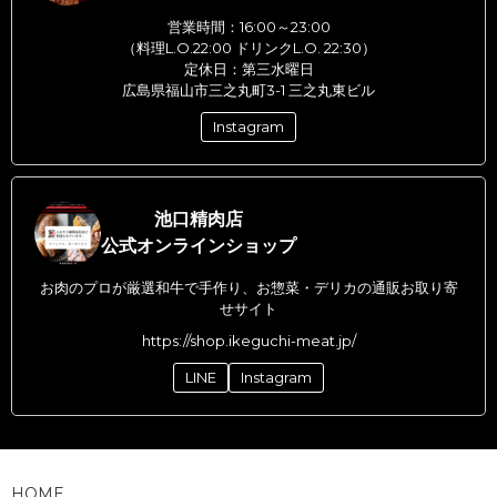
営業時間：16:00～23:00
（料理L.O.22:00 ドリンクL.O. 22:30）
定休日：第三水曜日
広島県福山市三之丸町3-1 三之丸東ビル
Instagram
池口精肉店
公式オンラインショップ
お肉のプロが厳選和牛で手作り、お惣菜・デリカの通販お取り寄
せサイト
https://shop.ikeguchi-meat.jp/
LINE
Instagram
HOME