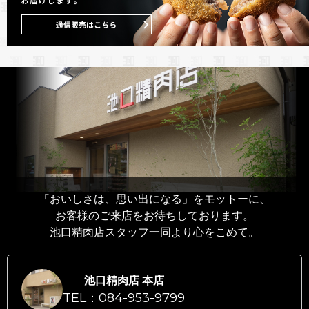
「おいしさは、思い出になる」をモットーに、
お客様のご来店をお待ちしております。
池口精肉店スタッフ一同より心をこめて。
池口精肉店 本店
TEL：084-953-9799