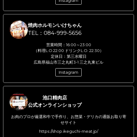
Instagram
焼肉ホルモンいけちゃん
TEL：084-999-5656
営業時間：16:00～23:00
（料理L.O.22:00 ドリンクL.O. 22:30）
定休日：第三水曜日
広島県福山市三之丸町3-1 三之丸東ビル
Instagram
池口精肉店
公式オンラインショップ
お肉のプロが厳選和牛で手作り、お惣菜・デリカの通販お取り寄
せサイト
https://shop.ikeguchi-meat.jp/