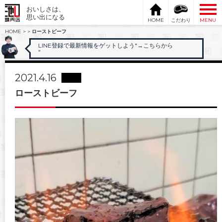
おいしさは、
思い出になる
HOME
こだわり
MENU
HOME
>
>
ローストビーフ
LINE登録で最新情報をゲットしよう"
→こちらから
"
2021.4.16
ローストビーフ