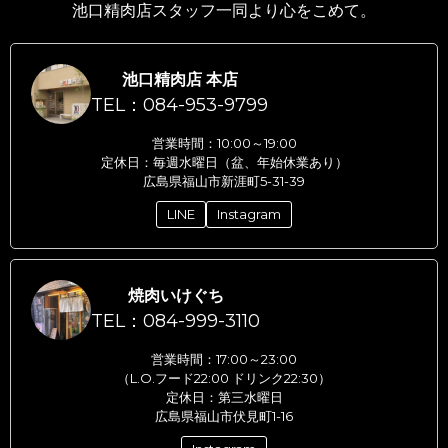
池口精肉店スタッフ一同より心をこめて。
池口精肉店 本店
TEL：084-953-9799
営業時間：10:00～19:00
定休日：毎週水曜日（盆、年始休業あり）
広島県福山市新涯町5-31-39
LINE
Instagram
焼肉いけぐち
TEL：084-999-3110
営業時間：17:00～23:00
（L.O.フード22:00 ドリンク22:30）
定休日：第三水曜日
広島県福山市伏見町1-16