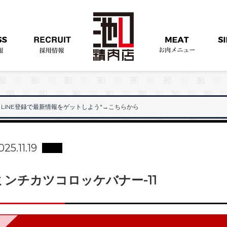
LINE登録で最新情報をゲットしよう"
→こちらから
"
025.11.19
ミンチカツコロッケバナー-11