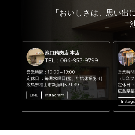
「おいしさは、思い出
池口精肉店 本店
TEL：084-953-9799
営業時間：
10:00～19:00
営業時間
定休日 ：
毎週水曜日(盆、年始休業あり)
（L.O.
広島県福山市新涯町5-31-39
定休日 
広島県福
LINE
Instagram
Instag