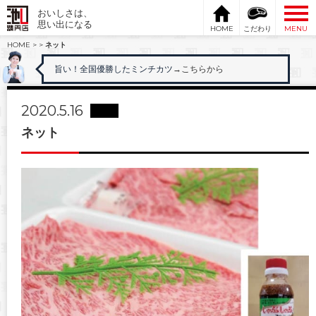
おいしさは、
思い出になる
HOME
こだわり
MENU
HOME
>
>
ネット
旨い！全国優勝したミンチカツ
→こちらから
2020.5.16
ネット