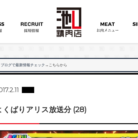
ブログで最新情報チェック
→こちらから
"
017.2.11
よくばりアリス放送分 (28)