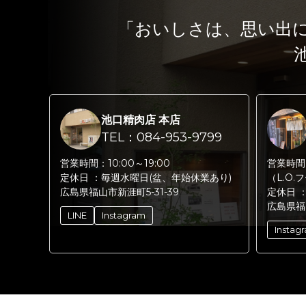
「おいしさは、思い出
池口精肉店 本店
TEL：084-953-9799
営業時間：
10:00～19:00
営業時間
定休日 ：
毎週水曜日(盆、年始休業あり)
（L.O.
広島県福山市新涯町5-31-39
定休日 
広島県福
LINE
Instagram
Instag