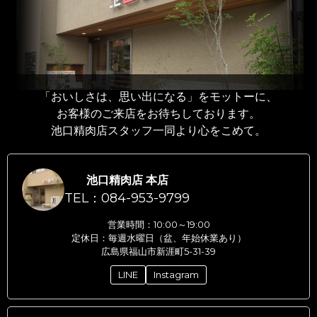
「おいしさは、思い出になる」をモットーに、
お客様のご来店をお待ちしております。
池口精肉店スタッフ一同より心をこめて。
池口精肉店 本店
TEL：084-953-9799
営業時間：10:00～19:00
定休日：毎週水曜日（盆、年始休業あり）
広島県福山市新涯町5-31-39
LINE
Instagram