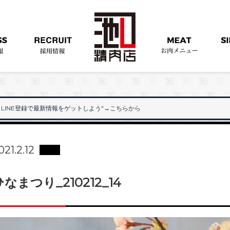
LINE登録で最新情報をゲットしよう"
→こちらから
"
021.2.12
ひなまつり_210212_14