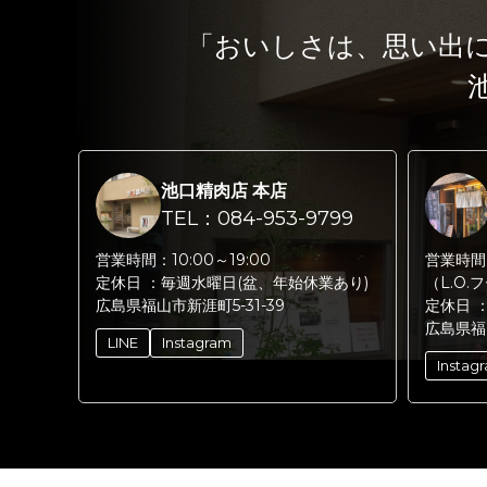
「おいしさは、思い出
池口精肉店 本店
TEL：084-953-9799
営業時間：
10:00～19:00
営業時間
定休日 ：
毎週水曜日(盆、年始休業あり)
（L.O.
広島県福山市新涯町5-31-39
定休日 
広島県福
LINE
Instagram
Instag