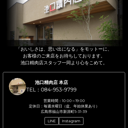
「おいしさは、思い出になる」をモットーに、
お客様のご来店をお待ちしております。
池口精肉店スタッフ一同より心をこめて。
池口精肉店 本店
TEL：084-953-9799
営業時間：10:00～19:00
定休日：毎週水曜日（盆、年始休業あり）
広島県福山市新涯町5-31-39
LINE
Instagram