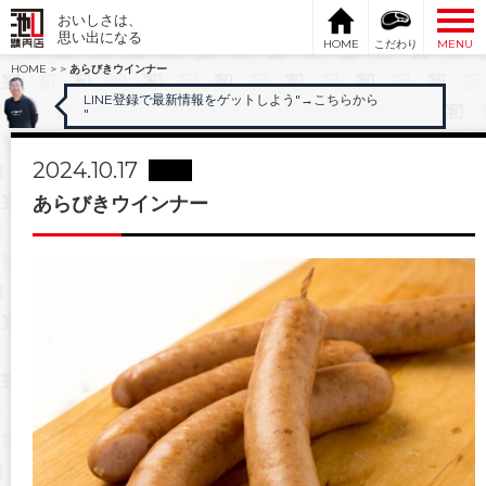
おいしさは、
思い出になる
HOME
こだわり
MENU
HOME
>
>
あらびきウインナー
LINE登録で最新情報をゲットしよう"
→こちらから
"
2024.10.17
あらびきウインナー