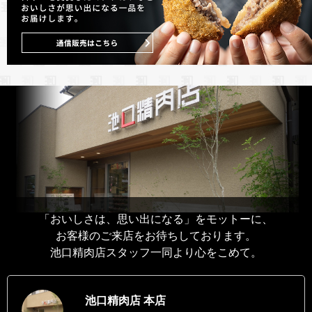
「おいしさは、思い出になる」をモットーに、
お客様のご来店をお待ちしております。
池口精肉店スタッフ一同より心をこめて。
池口精肉店 本店