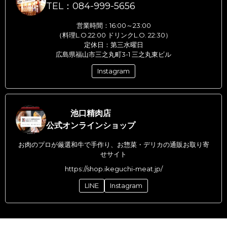
TEL：084-999-5656
営業時間：16:00～23:00
（料理L.O.22:00 ドリンクL.O. 22:30）
定休日：第三水曜日
広島県福山市三之丸町3-1 三之丸東ビル
Instagram
池口精肉店
公式オンラインショップ
お肉のプロが厳選和牛で手作り、お惣菜・デリカの通販お取り寄
せサイト
https://shop.ikeguchi-meat.jp/
LINE
Instagram