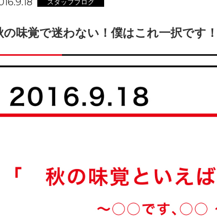
016.9.18
スタッフブログ
秋の味覚で迷わない！僕はこれ一択です