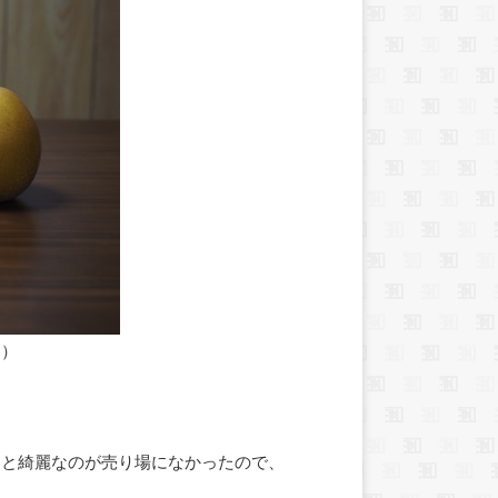
ん）
っと綺麗なのが売り場になかったので、