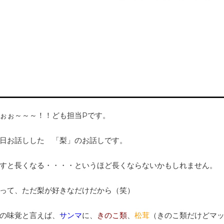
ぉぉ～～～！！ども担当Pです。
日お話しした 「梨」のお話しです。
すと長くなる・・・・というほど長くならないかもしれません。
って、ただ梨が好きなだけだから（笑）
の味覚と言えば、
サンマ
に、
きのこ類
、
松茸
（きのこ類だけどマ