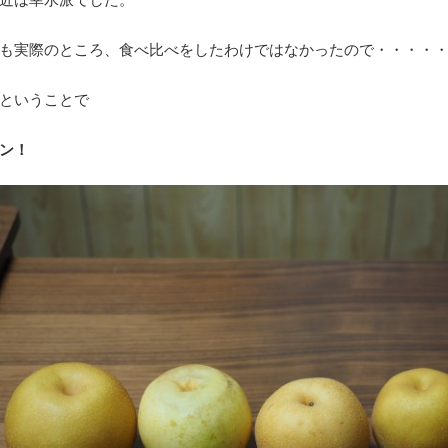
も実際のところ、食べ比べをしたわけではなかったので・・・・
ということで
ン！