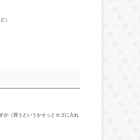
れど）
すが（買うというかそっとカゴに入れ