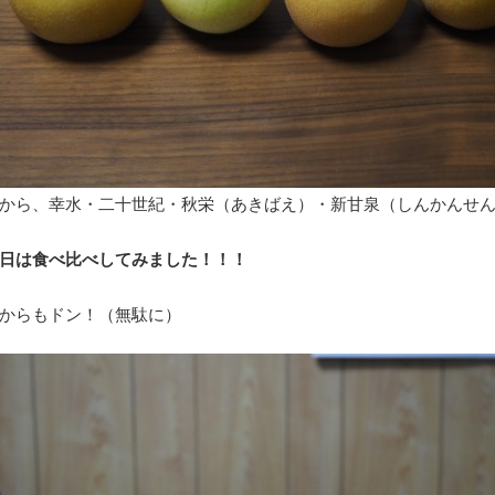
から、幸水・二十世紀・秋栄（あきばえ）・新甘泉（しんかんせ
日は食べ比べしてみました！！！
からもドン！（無駄に）