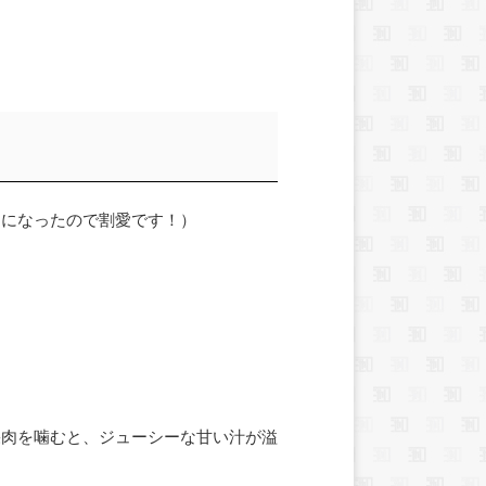
じになったので割愛です！）
果肉を噛むと、ジューシーな甘い汁が溢