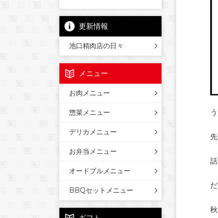
更新情報
池口精肉店の日々
メニュー
お肉メニュー
う
惣菜メニュー
デリカメニュー
先
お弁当メニュー
話
オードブルメニュー
だ
BBQセットメニュー
秋
ギフト