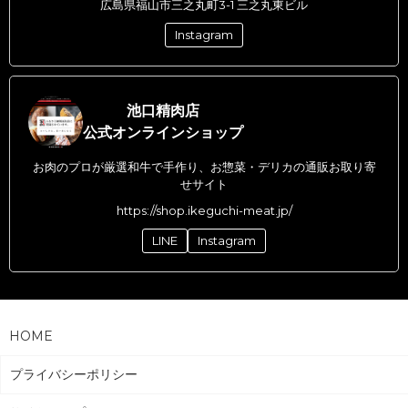
広島県福山市三之丸町3-1 三之丸東ビル
Instagram
池口精肉店
公式オンラインショップ
お肉のプロが厳選和牛で手作り、お惣菜・デリカの通販お取り寄
せサイト
https://shop.ikeguchi-meat.jp/
LINE
Instagram
HOME
プライバシーポリシー