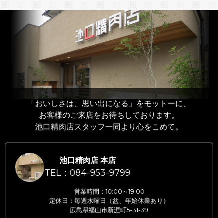
「おいしさは、思い出になる」をモットーに、
お客様のご来店をお待ちしております。
池口精肉店スタッフ一同より心をこめて。
池口精肉店 本店
TEL：084-953-9799
営業時間：10:00～19:00
定休日：毎週水曜日（盆、年始休業あり）
広島県福山市新涯町5-31-39