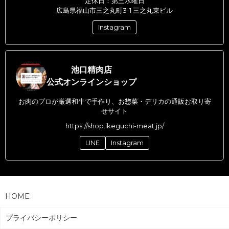
定休日：第三水曜日
広島県福山市三之丸町3-1 三之丸東ビル
Instagram
池口精肉店
公式オンラインショップ
お肉のプロが厳選和牛で手作り、お惣菜・デリカの通販お取り寄
せサイト
https://shop.ikeguchi-meat.jp/
LINE
Instagram
HOME
プライバシーポリシー