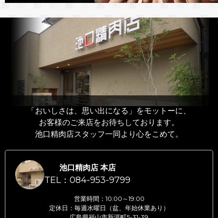
「おいしさは、思い出になる」をモットーに、
お客様のご来店をお待ちしております。
池口精肉店スタッフ一同より心をこめて。
池口精肉店 本店
TEL：084-953-9799
営業時間：10:00～19:00
定休日：毎週水曜日（盆、年始休業あり）
広島県福山市新涯町5-31-39